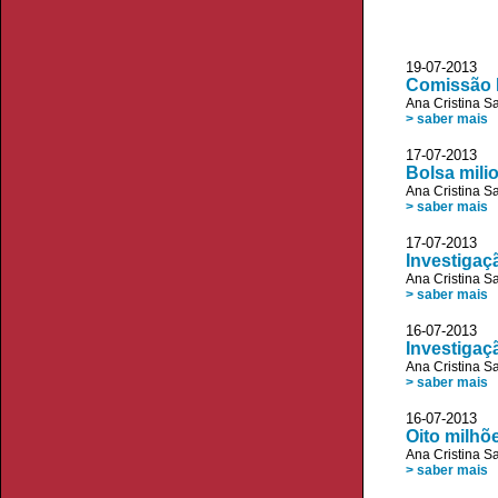
19-07-2013 D
Comissão E
Ana Cristina S
> saber mais
17-07-2013 
Bolsa milio
Ana Cristina S
> saber mais
17-07-2013 D
Investigaç
Ana Cristina S
> saber mais
16-07-2013
Investigaç
Ana Cristina S
> saber mais
16-07-2013 D
Oito milhõ
Ana Cristina S
> saber mais