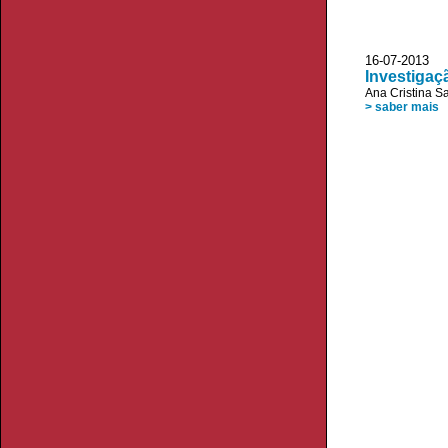
16-07-2013
Investigaç
Ana Cristina S
> saber mais