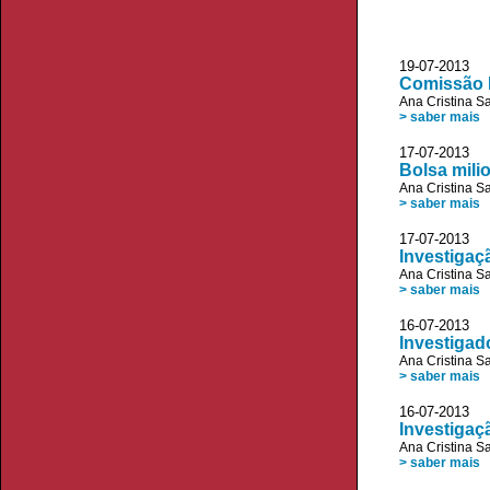
19-07-2013 D
Comissão E
Ana Cristina S
> saber mais
17-07-2013 
Bolsa milio
Ana Cristina S
> saber mais
17-07-2013 D
Investigaç
Ana Cristina S
> saber mais
16-07-2013 
Investigad
Ana Cristina S
> saber mais
16-07-2013
Investigaç
Ana Cristina S
> saber mais