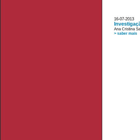
16-07-2013
Investigaç
Ana Cristina S
> saber mais