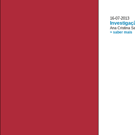
16-07-2013
Investigaç
Ana Cristina S
> saber mais