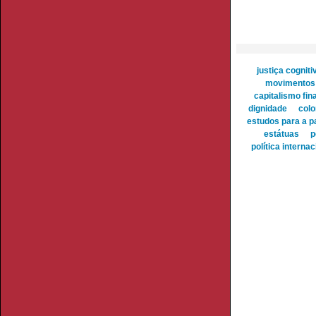
justiça cogniti
movimentos 
capitalismo fin
dignidade
colo
estudos para a p
estátuas
p
política internac