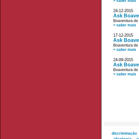
> saber mais
24-12-20
Ask Boave
Boaventura de
> saber mais
17-12-20
Ask Boaven
Boaventura de
> saber mais
24-09-20
Ask Boaven
Boaventura de
> saber mais
discriminação
ideologia
j