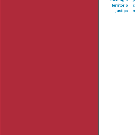
território
c
justiça
m