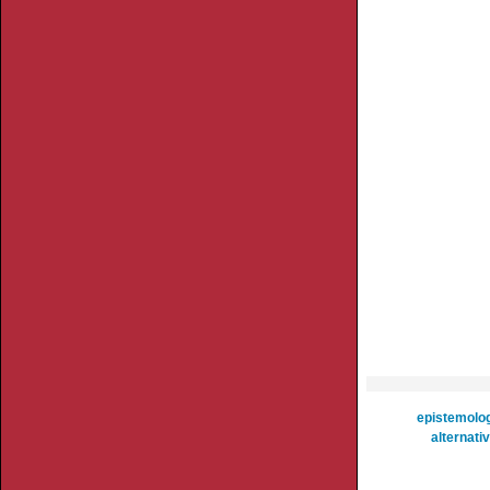
epistemolog
alternati