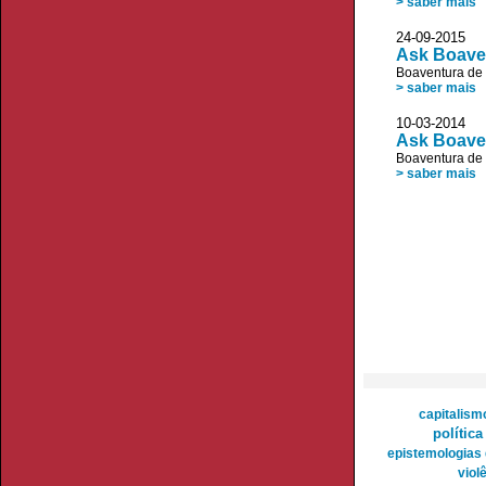
> saber mais
24-09-20
Ask Boaven
Boaventura de
> saber mais
10-03-20
Ask Boaven
Boaventura de
> saber mais
capitalism
política
epistemologias 
viol