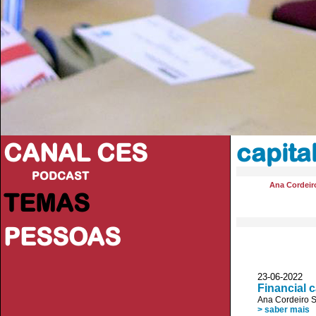
CANAL CES
capita
PODCAST
Ana Cordeir
TEMAS
PESSOAS
23-06-20
Financial 
Ana Cordeiro 
> saber mais