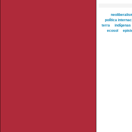
neoliberalis
política internac
terra
indígenas
ecosol
epist