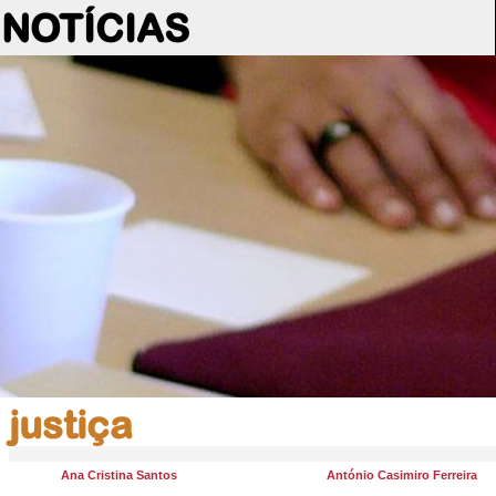
NOTÍCIAS
justiça
Ana Cristina Santos
António Casimiro Ferreira