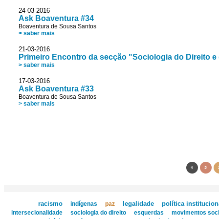
24-03-2016
Ask Boaventura #34
Boaventura de Sousa Santos
> saber mais
21-03-2016
Primeiro Encontro da secção "Sociologia do Direito e
> saber mais
17-03-2016
Ask Boaventura #33
Boaventura de Sousa Santos
> saber mais
1
2
racismo
legalidade
política institucion
indígenas
paz
intersecionalidade
sociologia do direito
esquerdas
movimentos soci