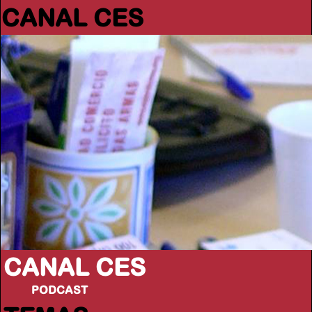
CANAL CES
CANAL CES
PODCAST