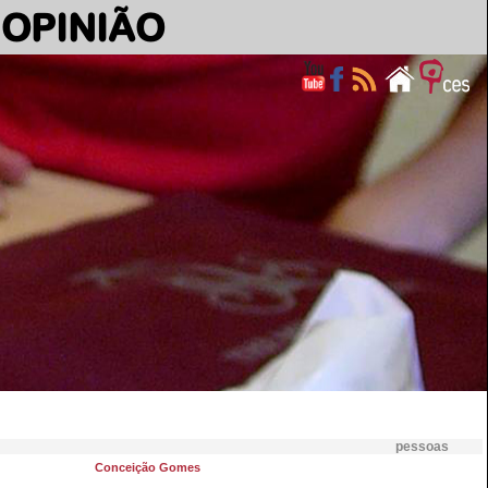
OPINIÃO
pessoas
Conceição Gomes