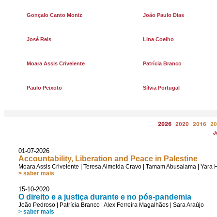
Gonçalo Canto Moniz
João Paulo Dias
José Reis
Lina Coelho
Moara Assis Crivelente
Patrícia Branco
Paulo Peixoto
Sílvia Portugal
2026
2020
2016
20
J
01-07-2026
Accountability, Liberation and Peace in Palestine
Moara Assis Crivelente
|
Teresa Almeida Cravo
|
Tamam Abusalama
|
Yara 
> saber mais
15-10-2020
O direito e a justiça durante e no pós-pandemia
João Pedroso
|
Patrícia Branco
|
Alex Ferreira Magalhães
|
Sara Araújo
> saber mais