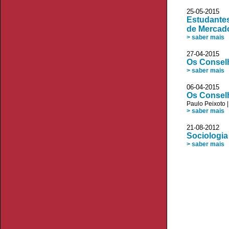
25-05-20
Estudantes
de Mercad
> saber mais
27-04-20
Os Conselh
> saber mais
06-04-20
Os Conselh
Paulo Peixoto
> saber mais
21-08-20
Sociologia
> saber mais