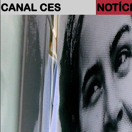
CANAL CES
NOTÍC