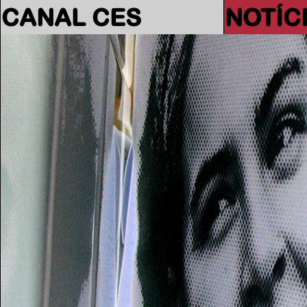
CANAL CES
NOTÍC