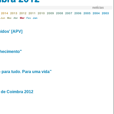
notícias
2014
2013
2012
2011
2010
2009
2008
2007
2006
2005
2004
2003
Jun
Mai
Abr
Mar
Fev
Jan
uidos' [APV]
nhecimento"
 para tudo. Para uma vida”
e de Coimbra 2012