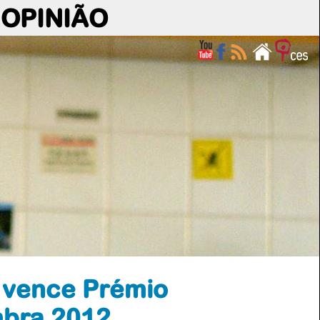
OPINIÃO
 vence Prémio
mbra 2012