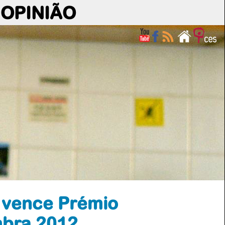
OPINIÃO
 vence Prémio
mbra 2012