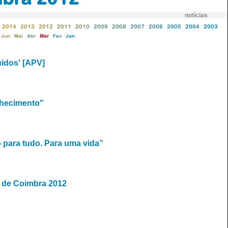
notícias
2014
2013
2012
2011
2010
2009
2008
2007
2006
2005
2004
2003
Jun
Mai
Abr
Mar
Fev
Jan
uidos' [APV]
nhecimento"
 para tudo. Para uma vida”
e de Coimbra 2012