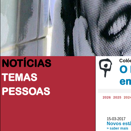
NOTÍCIAS
Coló
O 
TEMAS
e
PESSOAS
2026
2025
202
15-03-2017 
Novos est
> saber mais