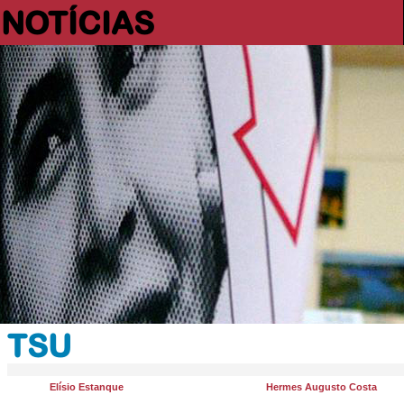
NOTÍCIAS
TSU
Elísio Estanque
Hermes Augusto Costa