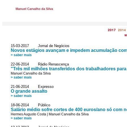
Manuel Carvalho da Silva
2017
2014
M
15-03-2017 Jornal de Negócios
Novos estágios avançam e impedem acumulação com
> saber mais
22-06-2014 Rádio Renascença
"Três mil milhões transferidos dos trabalhadores par
Manuel Carvalho da Silva
> saber mais
21-06-2014 Expresso
O grande assalto
> saber mais
18-06-2014 Público
Salário médio sofre cortes de 400 euros/ano só com no
Hermes Augusto Costa
|
Manuel Carvalho da Silva
> saber mais