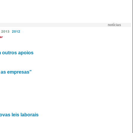
notícias
2013
2012
ar
 outros apoios
a as empresas"
vas leis laborais