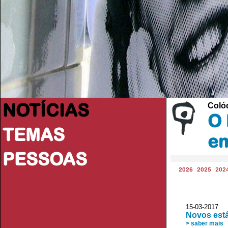
NOTÍCIAS
Coló
O 
TEMAS
e
PESSOAS
2026
2025
202
15-03-2017 
Novos est
> saber mais