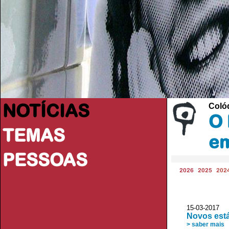
NOTÍCIAS
Coló
O 
TEMAS
e
PESSOAS
2026
2025
202
15-03-2017 
Novos est
> saber mais