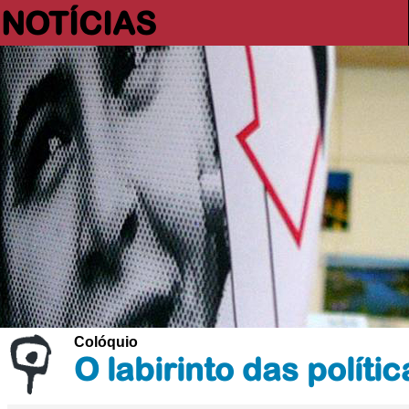
NOTÍCIAS
Colóquio
O labirinto das polít