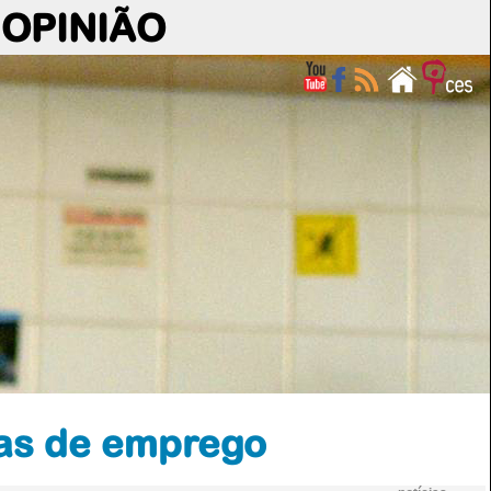
OPINIÃO
icas de emprego