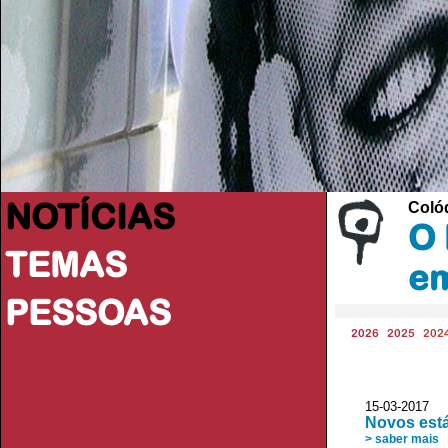
NOTÍCIAS
Coló
O 
TEMAS
e
PESSOAS
2026
2025
202
15-03-2017 
Novos est
> saber mais