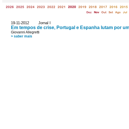
2026
2025
2024
2023
2022
2021
2020
2019
2018
2017
2016
2015
Dez
Nov
Out
Set
Ago
Jul
19-11-2012 Jornal I
Em tempos de crise, Portugal e Espanha lutam por um
Giovanni Allegretti
> saber mais