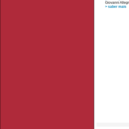
Giovanni Allegr
> saber mais