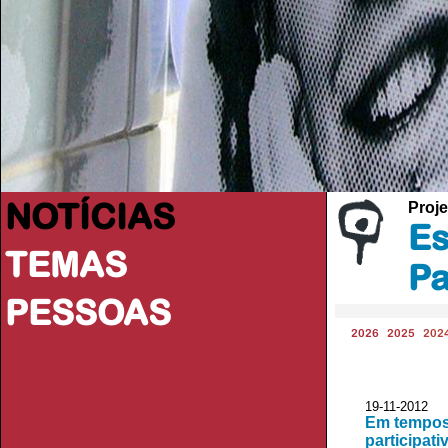
NOTÍCIAS
Proje
Es
TEMAS
Pa
PESSOAS
2026
2025
202
19-11-2012 
Em tempos 
participati