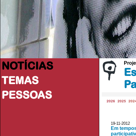
NOTÍCIAS
Proje
Es
TEMAS
Pa
PESSOAS
2026
2025
202
19-11-2012 
Em tempos 
participati