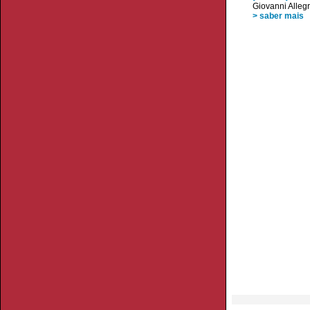
Giovanni Allegr
> saber mais