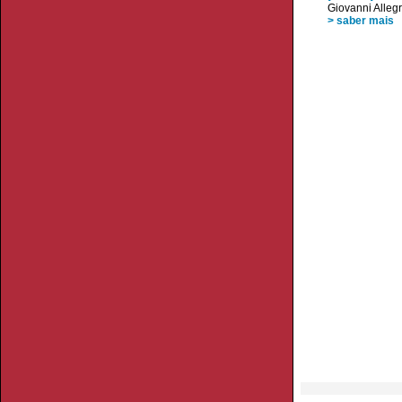
Giovanni Allegr
> saber mais