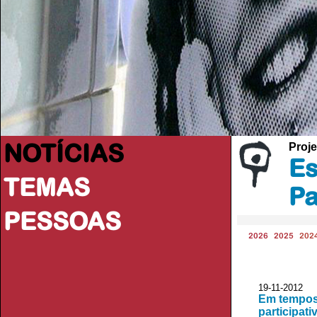
NOTÍCIAS
Proje
Es
TEMAS
Pa
PESSOAS
2026
2025
202
19-11-2012 
Em tempos 
participati