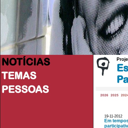
NOTÍCIAS
Proje
Es
TEMAS
Pa
PESSOAS
2026
2025
202
19-11-2012 
Em tempos 
participati