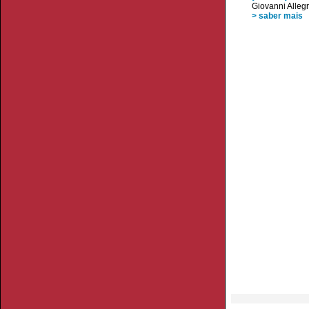
Giovanni Allegr
> saber mais