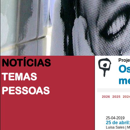
NOTÍCIAS
Proje
Os
TEMAS
me
PESSOAS
2026
2025
202
25-04-2019 
25 de abri
Luisa Sales
|
M