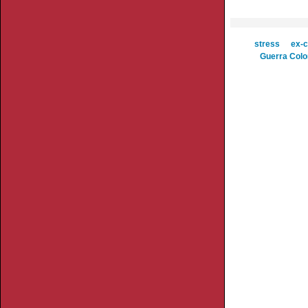
stress
ex-
Guerra Colo