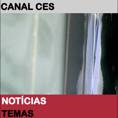
CANAL CES
NOTÍCIAS
TEMAS