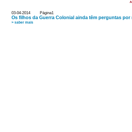
A
03-04-2014 Página1
Os filhos da Guerra Colonial ainda têm perguntas por
> saber mais