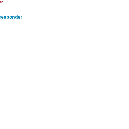
br
 responder