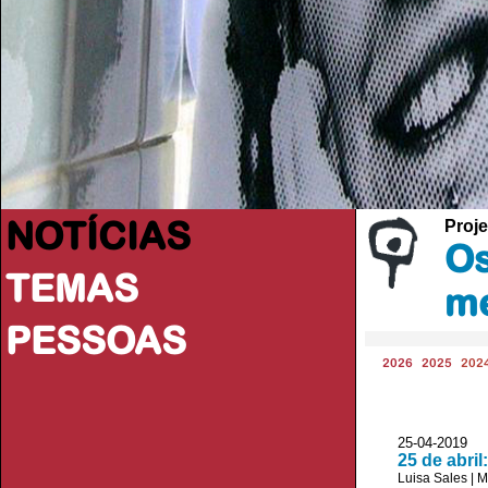
NOTÍCIAS
Proje
Os
TEMAS
me
PESSOAS
2026
2025
202
25-04-2019 
25 de abri
Luisa Sales
|
M