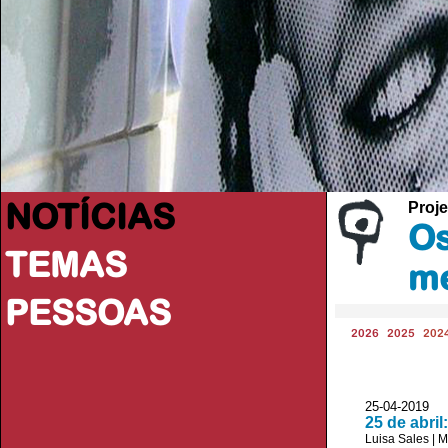
NOTÍCIAS
Proje
Os
TEMAS
me
PESSOAS
2026
2025
202
25-04-2019 
25 de abri
Luisa Sales
|
M