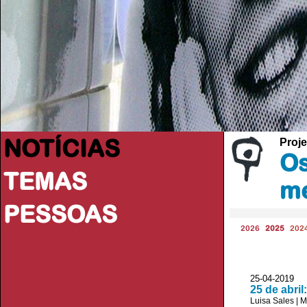
NOTÍCIAS
Proje
Os
TEMAS
me
PESSOAS
2026
2025
202
25-04-2019 
25 de abri
Luisa Sales
|
M