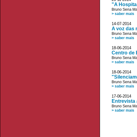
"A Hospita
Bruno Sena Ma
> saber mais
14-07-2014 
A voz das
Bruno Sena Ma
> saber mais
18-06-2014 
Centro de 
Bruno Sena Ma
> saber mais
18-06-2014
"Silenciam
Bruno Sena Ma
> saber mais
17-06-2014
Entrevista
Bruno Sena Ma
> saber mais