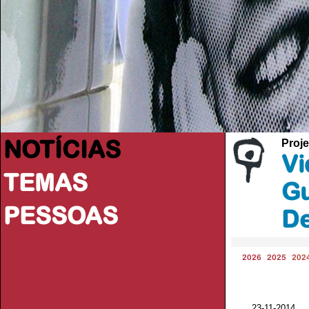
NOTÍCIAS
Proje
Vi
TEMAS
Gu
PESSOAS
De
2026
2025
202
23-11-201