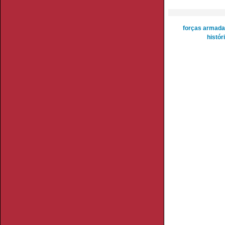
forças armad
histór