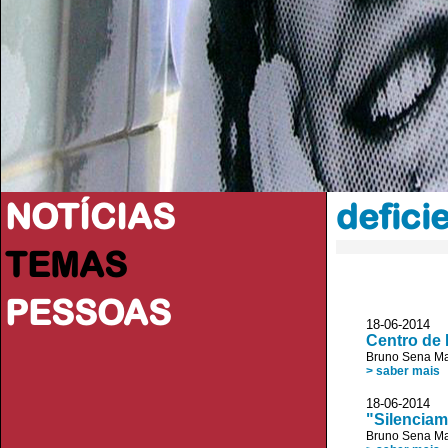
NOTÍCIAS
defici
TEMAS
PESSOAS
18-06-2014 
Centro de 
Bruno Sena Ma
> saber mais
18-06-2014
"Silenciam
Bruno Sena Ma