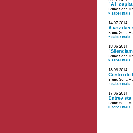
"A Hospita
Bruno Sena Ma
> saber mais
14-07-2014 
A voz das
Bruno Sena Ma
> saber mais
18-06-2014
"Silenciam
Bruno Sena Ma
> saber mais
18-06-2014 
Centro de 
Bruno Sena Ma
> saber mais
17-06-2014
Entrevista
Bruno Sena Ma
> saber mais