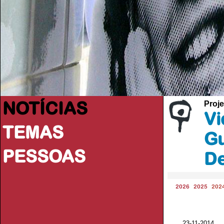
NOTÍCIAS
Proje
Vi
TEMAS
Gu
PESSOAS
De
2026
2025
202
23-11-201