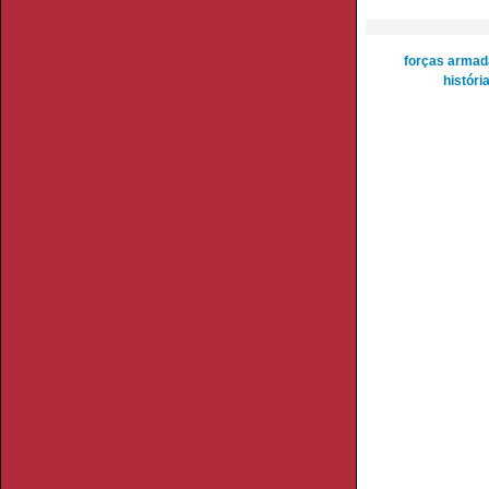
forças armad
históri