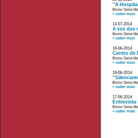
"A Hospita
Bruno Sena Ma
> saber mais
14-07-2014 
A voz das
Bruno Sena Ma
> saber mais
18-06-2014 
Centro de 
Bruno Sena Ma
> saber mais
18-06-2014
"Silenciam
Bruno Sena Ma
> saber mais
17-06-2014
Entrevista
Bruno Sena Ma
> saber mais