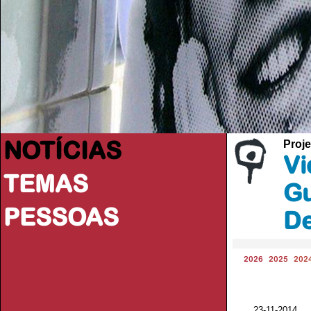
NOTÍCIAS
Proje
Vi
TEMAS
Gu
PESSOAS
De
2026
2025
202
23-11-201