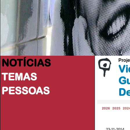
NOTÍCIAS
Proje
Vi
TEMAS
Gu
PESSOAS
De
2026
2025
202
23-11-201