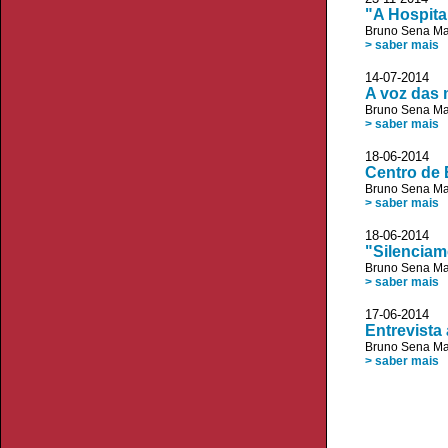
"A Hospita
Bruno Sena Ma
> saber mais
14-07-2014 
A voz das
Bruno Sena Ma
> saber mais
18-06-2014 
Centro de 
Bruno Sena Ma
> saber mais
18-06-2014
"Silenciam
Bruno Sena Ma
> saber mais
17-06-2014
Entrevista
Bruno Sena Ma
> saber mais