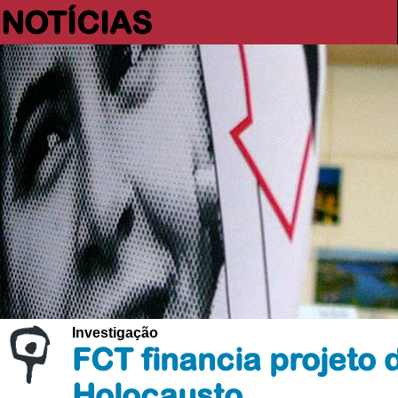
NOTÍCIAS
Investigação
FCT financia projeto 
Holocausto