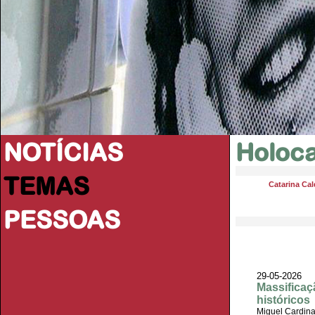
NOTÍCIAS
Holoc
TEMAS
Catarina Cal
PESSOAS
29-05-2026
Massificaç
históricos
Miguel Cardin