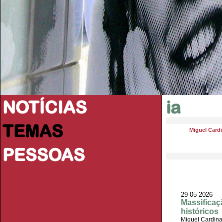
NOTÍCIAS
ia
TEMAS
Miguel Card
PESSOAS
29-05-2026
Massificaç
históricos
Miguel Cardin