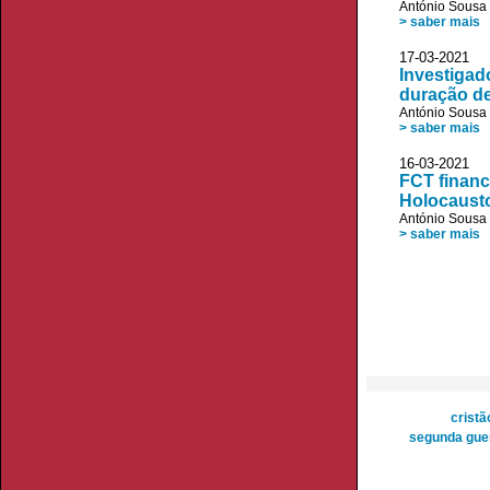
António Sousa 
> saber mais
17-03-2021 
Investigad
duração d
António Sousa 
> saber mais
16-03-2021 V
FCT financ
Holocaust
António Sousa 
> saber mais
cristã
segunda gue