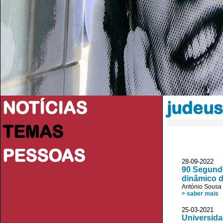
NOTÍCIAS
judeus
TEMAS
PESSOAS
28-09-2022
90 Segundo
dinâmico d
António Sousa 
> saber mais
25-03-2021
Universida