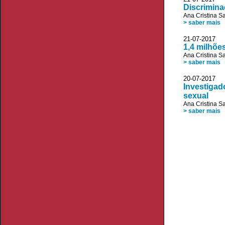
Discrimina
Ana Cristina S
> saber mais
21-07-2017
1,4 milhõe
Ana Cristina S
> saber mais
20-07-2017 V
Investigad
sexual
Ana Cristina S
> saber mais