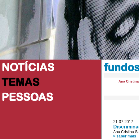
NOTÍCIAS
fundo
TEMAS
Ana Cristin
PESSOAS
21-07-2017 
Discrimina
Ana Cristina S
> saber mais