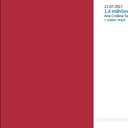
21-07-2017
1,4 milhõe
Ana Cristina S
> saber mais