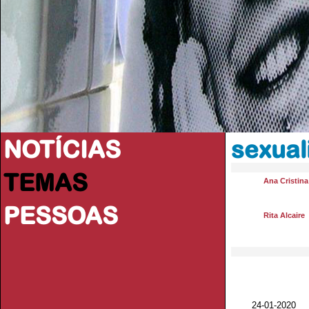
NOTÍCIAS
sexual
TEMAS
Ana Cristin
PESSOAS
Rita Alcaire
24-01-2020 