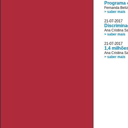
Programa «
Fernanda Beliz
> saber mais
21-07-2017 
Discrimina
Ana Cristina S
> saber mais
21-07-2017
1,4 milhõe
Ana Cristina S
> saber mais