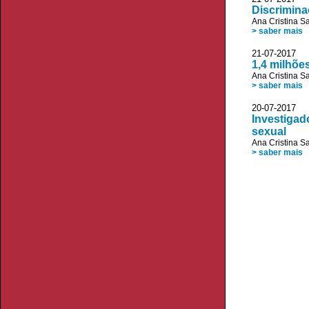
Discrimina
Ana Cristina S
> saber mais
21-07-2017
1,4 milhõe
Ana Cristina S
> saber mais
20-07-2017 V
Investigad
sexual
Ana Cristina S
> saber mais