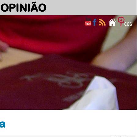
OPINIÃO
a