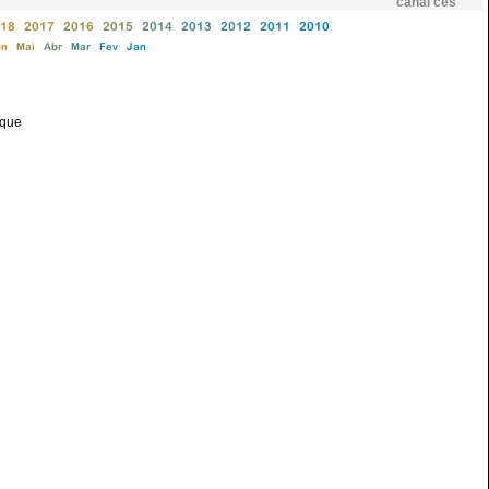
canal ces
18
2017
2016
2015
2014
2013
2012
2011
2010
un
Mai
Abr
Mar
Fev
Jan
nque