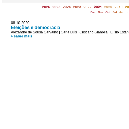
2026
2025
2024
2023
2022
2021
2020
2019
20
Dez
Nov
Out
Set
Jul
J
08-10-2020
Eleições e democracia
Alexandre de Sousa Carvalho
|
Carla Luís
|
Cristiano Gianolla
|
Elísio Esta
> saber mais