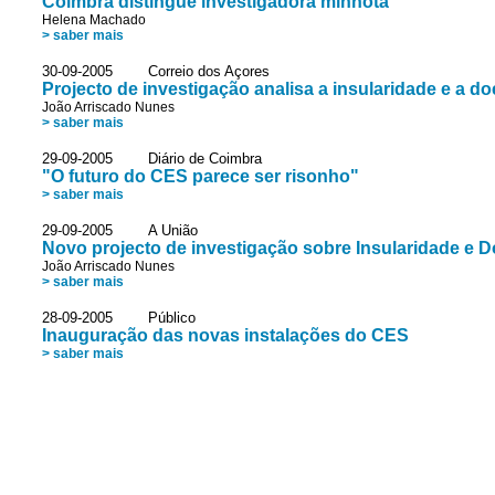
Coimbra distingue investigadora minhota
Helena Machado
> saber mais
30-09-2005 Correio dos Açores
Projecto de investigação analisa a insularidade e a d
João Arriscado Nunes
> saber mais
29-09-2005 Diário de Coimbra
"O futuro do CES parece ser risonho"
> saber mais
29-09-2005 A União
Novo projecto de investigação sobre Insularidade e 
João Arriscado Nunes
> saber mais
28-09-2005 Público
Inauguração das novas instalações do CES
> saber mais