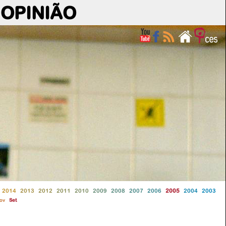
OPINIÃO
2014
2013
2012
2011
2010
2009
2008
2007
2006
2005
2004
2003
ov
Set