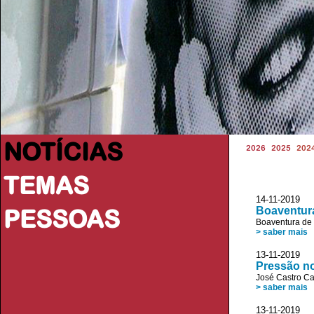
NOTÍCIAS
2026
2025
202
TEMAS
14-11-2019
PESSOAS
Boaventura
Boaventura de
> saber mais
13-11-2019
Pressão no
José Castro C
> saber mais
13-11-2019