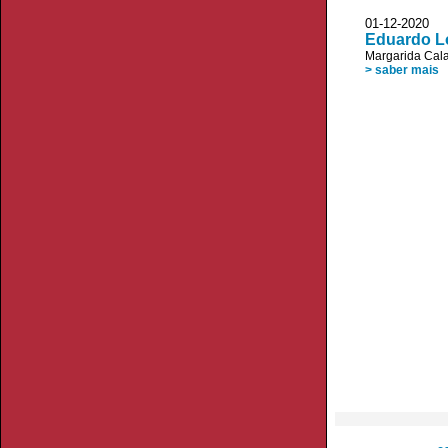
01-12-2020 V
Eduardo Lo
Margarida Cala
> saber mais