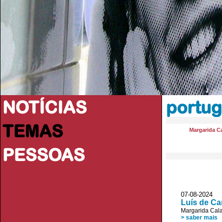
NOTÍCIAS
portug
TEMAS
Margarida Ca
PESSOAS
07-08-2024 JL
Luís de Ca
Margarida Cala
> saber mais